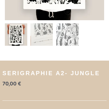
SERIGRAPHIE A2- JUNGLE
70,00
€