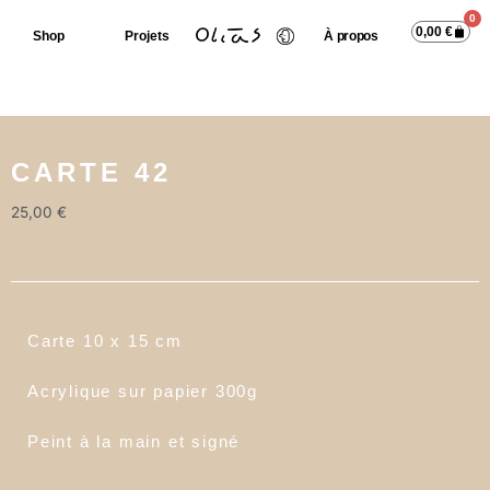
0
0,00
€
Shop
Projets
À propos
CARTE 42
25,00
€
Carte 10 x 15 cm
Acrylique sur papier 300g
Peint à la main et signé