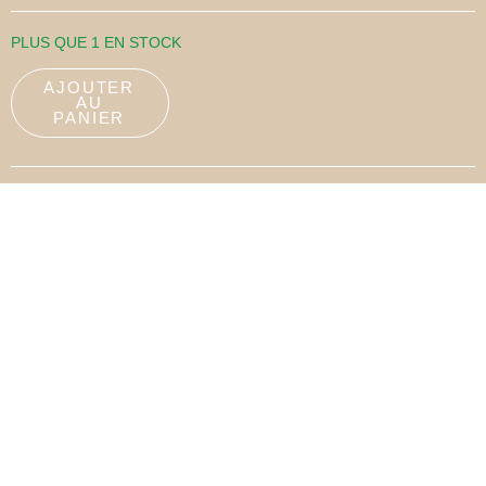
PLUS QUE 1 EN STOCK
AJOUTER
AU
PANIER