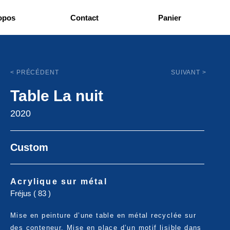
opos
Contact
Panier
< PRÉCÉDENT
SUIVANT >
Table La nuit
2020
Custom
Acrylique sur métal
Fréjus ( 83 )
Mise en peinture d’une table en métal recyclée sur
des conteneur. Mise en place d’un motif lisible dans